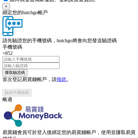
×
綁定您的hutchgo帳戶
請先驗證您的手機號碼，hutchgo將會向您發送驗證碼
手機號碼
+852
獲取驗證碼
首次登記易賞錢帳戶，請
按此
。
驗證手機號碼
略過
易賞錢會員可於登入後綁定您的易賞錢帳戶，使用並賺取易賞