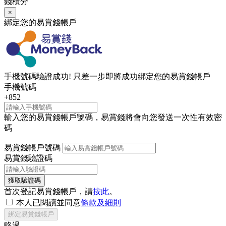
錢積分
×
綁定您的易賞錢帳戶
手機號碼驗證成功! 只差一步即將成功綁定您的易賞錢帳戶
手機號碼
+852
輸入您的易賞錢帳戶號碼，易賞錢將會向您發送一次性有效密
碼
易賞錢帳戶號碼
易賞錢驗證碼
獲取驗證碼
首次登記易賞錢帳戶，請
按此
。
本人已閱讀並同意
條款及細則
綁定易賞錢帳戶
略過