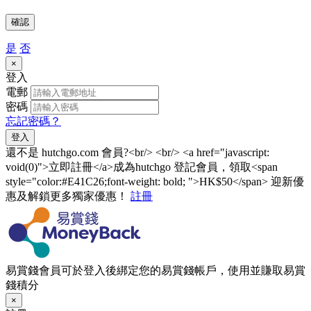
確認
是
否
×
登入
電郵
密碼
忘記密碼？
登入
還不是 hutchgo.com 會員?<br/> <br/> <a href="javascript:
void(0)">立即註冊</a>成為hutchgo 登記會員，領取<span
style="color:#E41C26;font-weight: bold; ">HK$50</span> 迎新優
惠及解鎖更多獨家優惠！
註冊
易賞錢會員可於登入後綁定您的易賞錢帳戶，使用並賺取易賞
錢積分
×