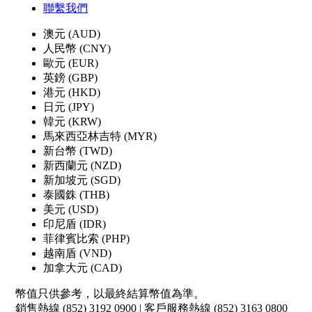
聯繫我們
澳元 (AUD)
人民幣 (CNY)
歐元 (EUR)
英鎊 (GBP)
港元 (HKD)
日元 (JPY)
韓元 (KRW)
馬來西亞林吉特 (MYR)
新台幣 (TWD)
新西蘭元 (NZD)
新加坡元 (SGD)
泰國銖 (THB)
美元 (USD)
印尼盾 (IDR)
菲律賓比索 (PHP)
越南盾 (VND)
加拿大元 (CAD)
幣值只供參考，以最終結算幣值為準。
銷售熱線 (852) 3192 0900 | 客戶服務熱線 (852) 3163 0800