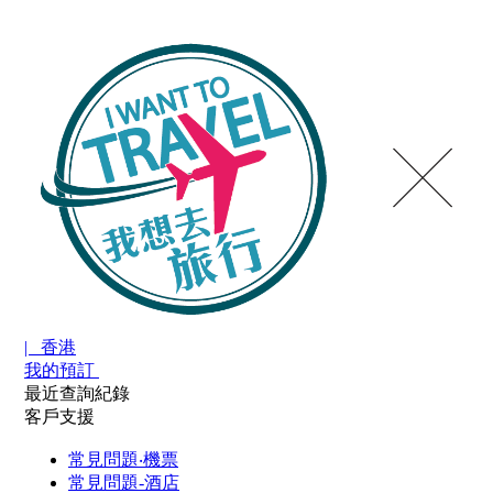
| 香港
我的預訂
最近查詢紀錄
客戶支援
常見問題‧機票
常見問題-酒店