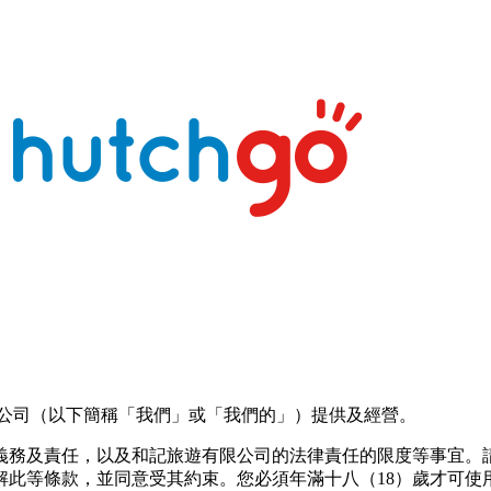
記旅遊有限公司（以下簡稱「我們」或「我們的」）提供及經營。
義務及責任，以及和記旅遊有限公司的法律責任的限度等事宜。
解此等條款，並同意受其約束。您必須年滿⼗八（18）歲才可使