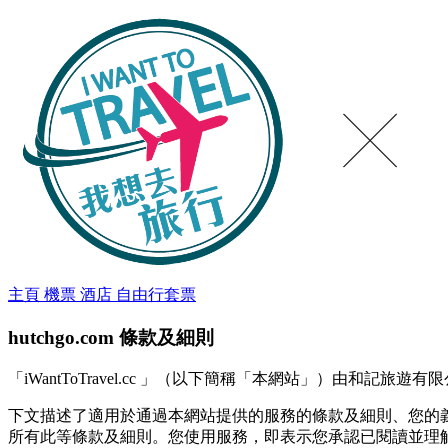
主頁
機票
酒店
自由行套票
hutchgo.com 條款及細則
「iWantToTravel.cc 」（以下簡稱「本網站」）由和
下文描述了適⽤於通過本網站提供的服務的條款及細則、您的
所有此等條款及細則。您使⽤服務，即表⽰您承認已閱讀並理