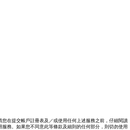
請您在提交帳⼾註冊表及／或使⽤任何上述服務之前，仔細閱讀
⽤服務。如果您不同意此等條款及細則的任何部分，則切勿使⽤