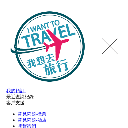
我的預訂
最近查詢紀錄
客戶支援
常見問題‧機票
常見問題-酒店
聯繫我們