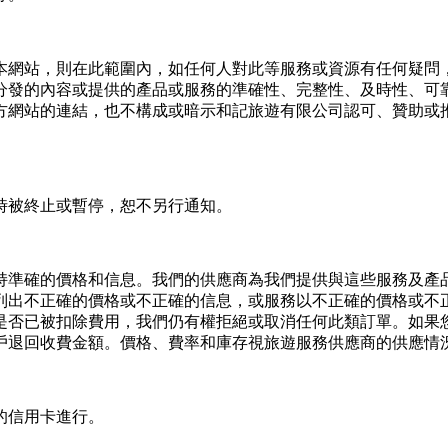
本網站，則在此範圍內，如任何⼈對此等服務或資源有任何疑問
分發的內容或提供的產品或服務的準確性、完整性、及時性、可
⽅網站的連結，也不構成或暗⽰和記旅遊有限公司認可、贊助或
時被終⽌或暫停，恕不另⾏通知。
持準確的價格和信息。我們的供應商為我們提供與這些服務及產
列出不正確的價格或不正確的信息，或服務以不正確的價格或不
是否已被扣除費⽤，我們仍有權拒絕或取消任何此類訂單。如果
⼾退回收費⾦額。價格、費率和庫存視旅遊服務供應商的供應情
的信⽤卡進⾏。