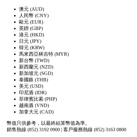
澳元 (AUD)
人民幣 (CNY)
歐元 (EUR)
英鎊 (GBP)
港元 (HKD)
日元 (JPY)
韓元 (KRW)
馬來西亞林吉特 (MYR)
新台幣 (TWD)
新西蘭元 (NZD)
新加坡元 (SGD)
泰國銖 (THB)
美元 (USD)
印尼盾 (IDR)
菲律賓比索 (PHP)
越南盾 (VND)
加拿大元 (CAD)
幣值只供參考，以最終結算幣值為準。
銷售熱線 (852) 3192 0900 | 客戶服務熱線 (852) 3163 0800