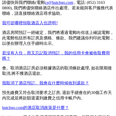
請儘快與我們聯絡(電郵
cs@hutchgo.com
, 電話: (852) 3163
0800), 我們將儘快聯絡酒店作出處理。若未能與客戶服務代表
聯絡，請直接聯絡酒店尋求協助。
我可從哪裡領取酒店入住證明?
酒店房間預訂一經確定，我們將通過電郵向你送上確認電郵，
此電郵包括所有訂房及價格、條款。我們建議你列印此電郵，
以便在辦理入住手續時出示。
若沒有入住，而又忘記取消預訂，我的信用卡會被收取費用
嗎？
會。取消酒店訂房必須根據酒店的取消條款處理, 如在限期後
取消,將不獲酒店退款。
我取消了酒店預訂。我會在什麼時候收到退款？
預先繳費又符合取消要求之訂房, 退款手續會在約30個工作天
內完成並將款額退還到繳費之信用卡帳戶內。
hutchgo.com的酒店取消政策是什麼？