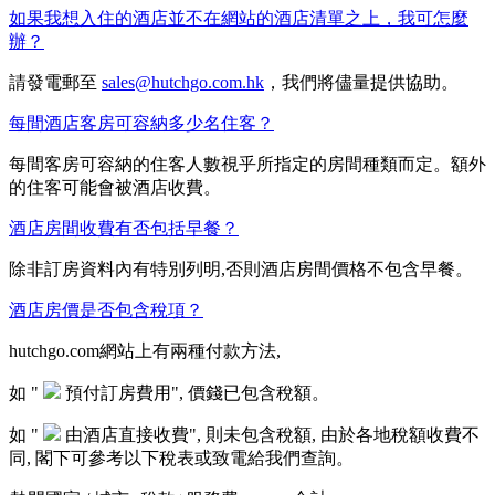
如果我想入住的酒店並不在網站的酒店清單之上，我可怎麼
辦？
請發電郵至
sales@hutchgo.com.hk
，我們將儘量提供協助。
每間酒店客房可容納多少名住客？
每間客房可容納的住客人數視乎所指定的房間種類而定。額外
的住客可能會被酒店收費。
酒店房間收費有否包括早餐？
除非訂房資料內有特別列明,否則酒店房間價格不包含早餐。
酒店房價是否包含稅項？
hutchgo.com網站上有兩種付款方法,
如 "
預付訂房費用", 價錢已包含稅額。
如 "
由酒店直接收費", 則未包含稅額, 由於各地稅額收費不
同, 閣下可參考以下稅表或致電給我們查詢。