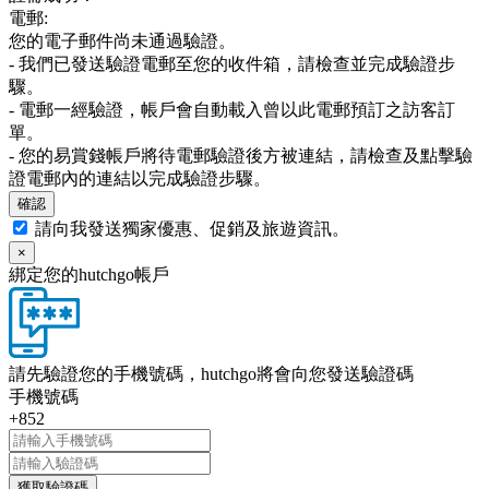
電郵:
您的電子郵件尚未通過驗證。
- 我們已發送驗證電郵至您的收件箱，請檢查並完成驗證步
驟。
- 電郵一經驗證，帳戶會自動載入曾以此電郵預訂之訪客訂
單。
- 您的易賞錢帳戶將待電郵驗證後方被連結，請檢查及點擊驗
證電郵內的連結以完成驗證步驟。
確認
請向我發送獨家優惠、促銷及旅遊資訊。
×
綁定您的hutchgo帳戶
請先驗證您的手機號碼，hutchgo將會向您發送驗證碼
手機號碼
+852
獲取驗證碼