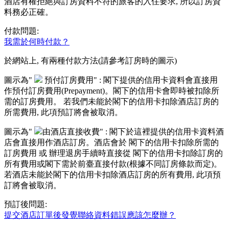
酒店有權拒絕與訂房資料不符的旅客的入住要求, 所以訂房資
料務必正確。
付款問題:
我需於何時付款？
於網站上, 有兩種付款方法(請參考訂房時的圖示)
圖示為"
預付訂房費用" : 閣下提供的信用卡資料會直接用
作預付訂房費用(Prepayment)。閣下的信用卡會即時被扣除所
需的訂房費用。 若我們未能於閣下的信用卡扣除酒店訂房的
所需費用, 此項預訂將會被取消。
圖示為"
由酒店直接收費" : 閣下於這裡提供的信用卡資料酒
店會直接用作酒店訂房。酒店會於 閣下的信用卡扣除所需的
訂房費用 或 辦理退房手續時直接從 閣下的信用卡扣除訂房的
所有費用或閣下需於前臺直接付款(根據不同訂房條款而定)。
若酒店未能於閣下的信用卡扣除酒店訂房的所有費用, 此項預
訂將會被取消。
預訂後問題:
提交酒店訂單後發覺聯絡資料錯誤應該怎麼辦？