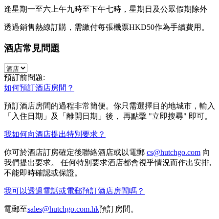
逢星期一至六上午九時至下午七時，星期日及公眾假期除外
透過銷售熱線訂購，需繳付每張機票HKD50作為手續費用。
酒店常見問題
預訂前問題:
如何預訂酒店房間？
預訂酒店房間的過程非常簡便。你只需選擇目的地城市，輸入
「入住日期」及「離開日期」後， 再點擊 "立即搜尋" 即可。
我如何向酒店提出特別要求？
你可於酒店訂房確定後聯絡酒店或以電郵
cs@hutchgo.com
向
我們提出要求。 任何特別要求酒店都會視乎情況而作出安排,
不能即時確認或保證。
我可以透過電話或電郵預訂酒店房間嗎？
電郵至
sales@hutchgo.com.hk
預訂房間。