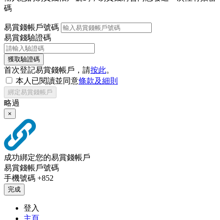
碼
易賞錢帳戶號碼
易賞錢驗證碼
獲取驗證碼
首次登記易賞錢帳戶，請
按此
。
本人已閱讀並同意
條款及細則
綁定易賞錢帳戶
略過
×
成功綁定您的易賞錢帳戶
易賞錢帳戶號碼
手機號碼
+852
完成
登入
主頁