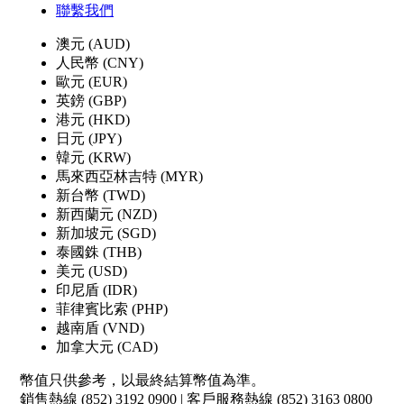
聯繫我們
澳元 (AUD)
人民幣 (CNY)
歐元 (EUR)
英鎊 (GBP)
港元 (HKD)
日元 (JPY)
韓元 (KRW)
馬來西亞林吉特 (MYR)
新台幣 (TWD)
新西蘭元 (NZD)
新加坡元 (SGD)
泰國銖 (THB)
美元 (USD)
印尼盾 (IDR)
菲律賓比索 (PHP)
越南盾 (VND)
加拿大元 (CAD)
幣值只供參考，以最終結算幣值為準。
銷售熱線 (852) 3192 0900 | 客戶服務熱線 (852) 3163 0800