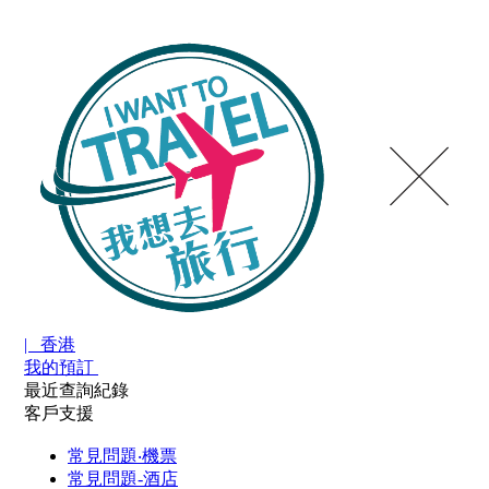
| 香港
我的預訂
最近查詢紀錄
客戶支援
常見問題‧機票
常見問題-酒店